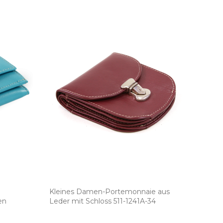
Kleines Damen­-Portemonnaie aus
en
Leder mit Schloss 511­-1241A­-34