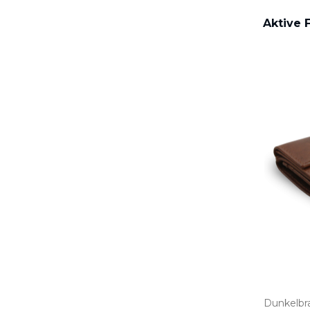
Aktive F
Dunkelbra