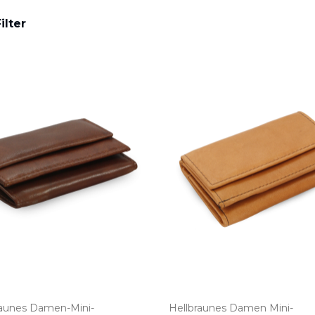
ilter
unes Damen­-Mini­-
Hellbraunes Damen Mini­-