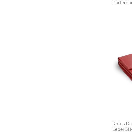
Portemonn
Rotes Da
Leder 511­