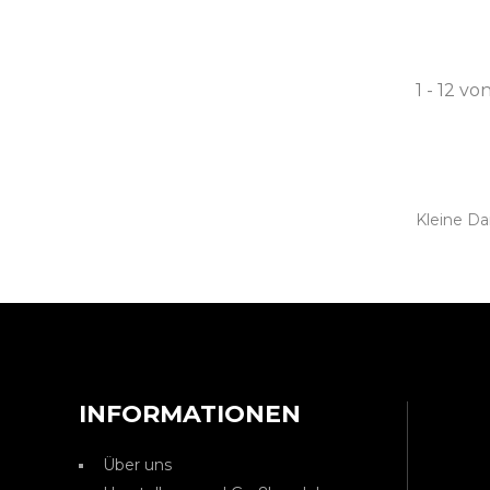
1 - 12 vo
Kleine D
INFORMATIONEN
Über uns