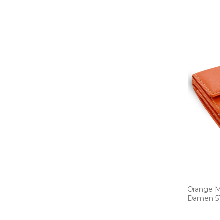
Orange Mi
Damen 511