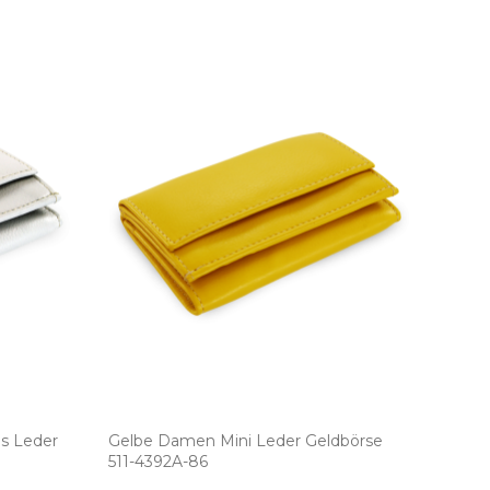
us Leder
Gelbe Damen Mini Leder Geldbörse
511­-4392A­-86