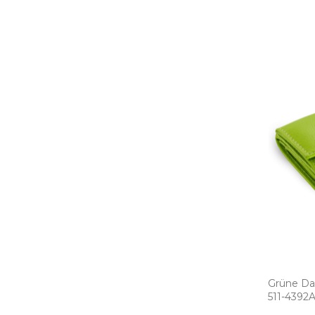
Grüne Da
511­-4392A