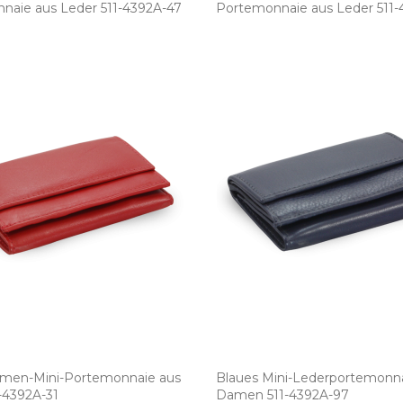
aie aus Leder 511­-4392A­-47
Portemonnaie aus Leder 511­-
men­-Mini­-Portemonnaie aus
Blaues Mini­-Lederportemonna
-4392A­-31
Damen 511­-4392A­-97