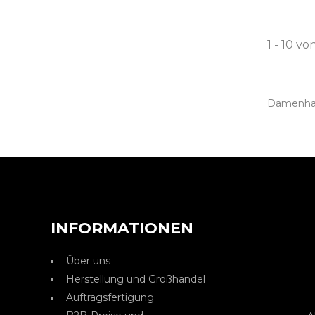
1 - 10 vo
Damenhan
INFORMATIONEN
Über uns
Herstellung und Großhandel
Auftragsfertigung