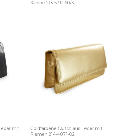
Klappe 213­-5711­-60/31
eder mit
Goldfarbene Clutch aus Leder mit
Riemen 214­-4071­-02