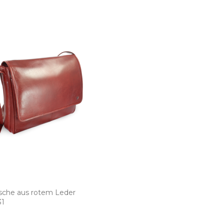
sche aus rotem Leder
31