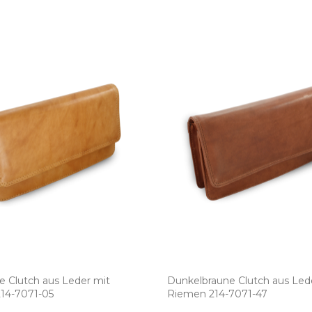
e Clutch aus Leder mit
Dunkelbraune Clutch aus Led
4­-7071­-05
Riemen 214­-7071­-47