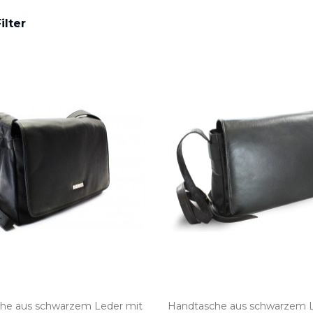
ilter
he aus schwarzem Leder mit
Handtasche aus schwarzem L