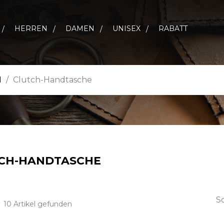
HERREN
DAMEN
UNISEX
RABATT
N
Clutch-Handtasche
CH-HANDTASCHE
So
10 Artikel gefunden