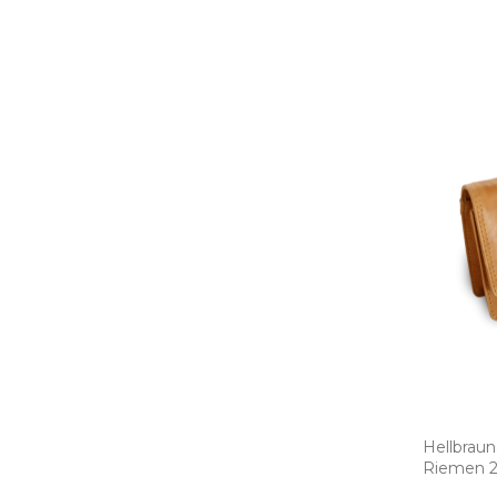
Hellbraun
Riemen 21