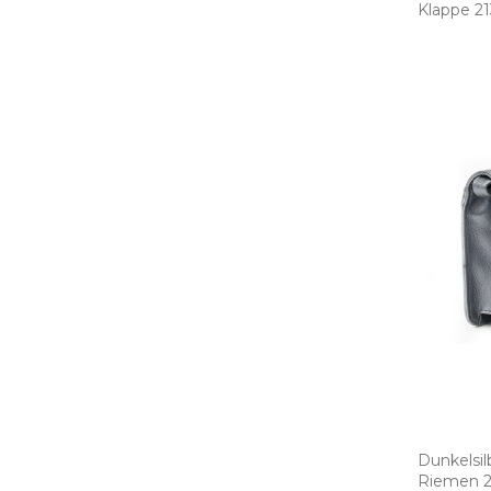
Klappe 21
Dunkelsil
Riemen 21