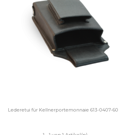
Lederetui für Kellnerportemonnaie 613­-0407­-60