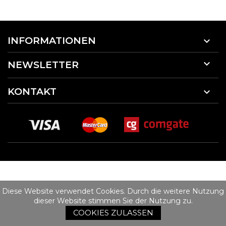
INFORMATIONEN


NEWSLETTER
KONTAKT

Diese Website verwendet Cookies. Durch die weitere Nutzung
dieser Website stimmen Sie der Nutzung zu.
COOKIES ZULASSEN