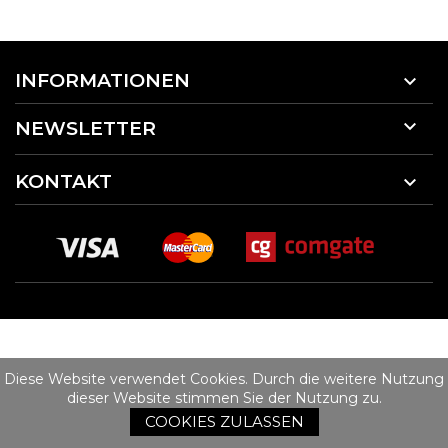
INFORMATIONEN


NEWSLETTER
KONTAKT

Diese Website verwendet Cookies. Durch die weitere Nutzung
dieser Website stimmen Sie der Nutzung zu.
COOKIES ZULASSEN