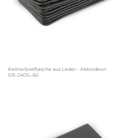
Kellnerbrieftasche aus Leder ­- Akkordeon
515­-2401L­-60