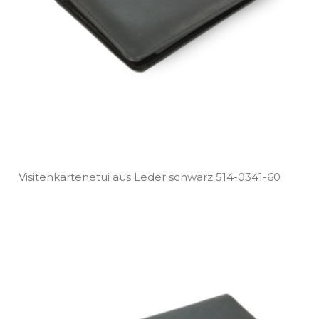
Visitenkartenetui aus Leder schwarz 514­-0341­-60