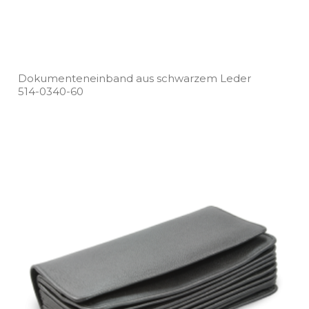
Dokumenteneinband aus schwarzem Leder
514­-0340­-60