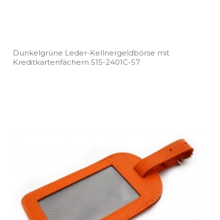
Dunkelgrüne Leder­-Kellnergeldbörse mit
Kreditkartenfächern 515­-2401C­-57