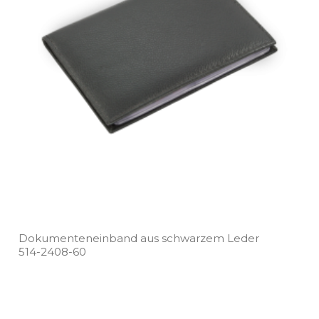
Dokumenteneinband aus schwarzem Leder
514­-2408­-60