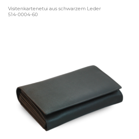
Visitenkartenetui aus schwarzem Leder
514­-0004­-60