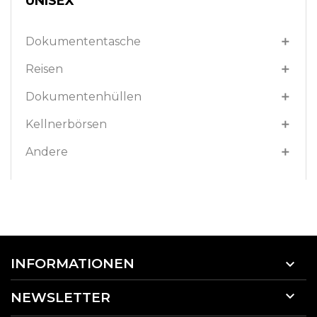
UNISEX
Dokumententasche

Reisen

Dokumentenhüllen

Kellnerbörsen

Andere

INFORMATIONEN


NEWSLETTER