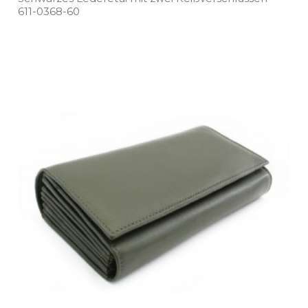
611­-0368­-60