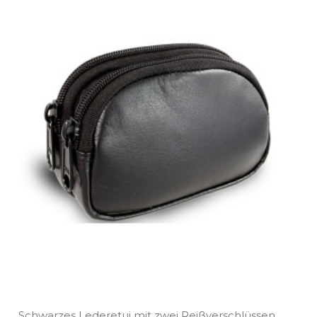
Schwarzes Lederetui mit zwei Reißverschlüssen