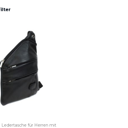
ilter
 Ledertasche für Herren mit