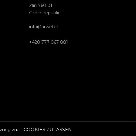
Zlín 760 01
Czech republic
info@arwel.cz
+420 777 067 881
COOKIES ZULASSEN
zung zu.