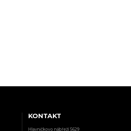
KONTAKT
Hlavničkovo nábřeží 5629