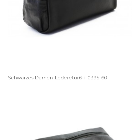
Schwarzes Damen­-Lederetui 611­-0395­-60