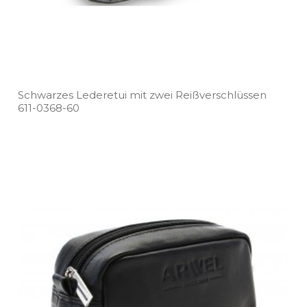
Schwarzes Lederetui mit zwei Reißverschlüssen
611­-0368­-60