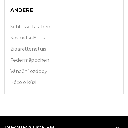
ANDERE
Schlüsseltaschen
Kosmetik-Etuis
Zigarettenetuis
Federmäppchen
Vánoční ozdoby
Péče o kůži
INFORMATIONEN