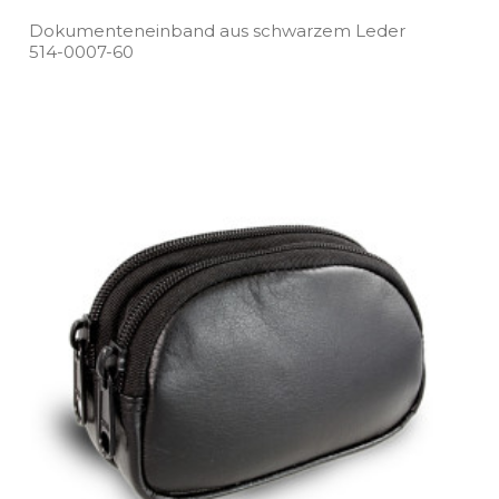
Dokumenteneinband aus schwarzem Leder
514­-0007­-60