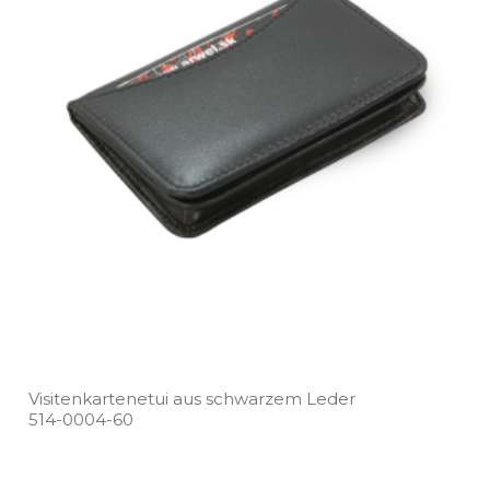
Visitenkartenetui aus schwarzem Leder
514­-0004­-60