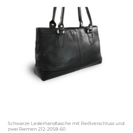
Schwarze Lederhandtasche mit Reißverschluss und
zwei Riemen 212­-2058­-60