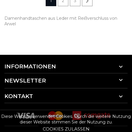

1
2
3
Damenhandtaschen aus Leder mit Reißverschluss von
Arwel
INFORMATIONEN


NEWSLETTER
KONTAKT

Diese Website verwendet Cookies. Durch die weitere Nutzung
dieser Website stimmen Sie der Nutzung zu.
COOKIES ZULASSEN