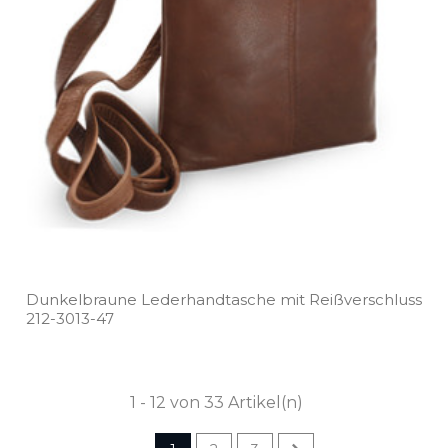
Dunkelbraune Lederhandtasche mit Reißverschluss
212­-3013­-47
1 - 12 von 33 Artikel(n)