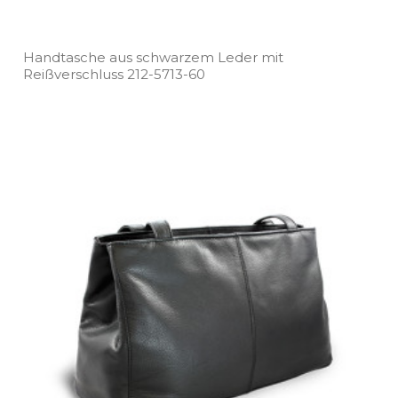
Handtasche aus schwarzem Leder mit
Reißverschluss 212­-5713­-60