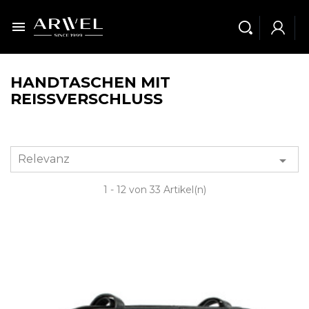

HANDTASCHEN MIT
REISSVERSCHLUSS
Relevanz

1 - 12 von 33 Artikel(n)