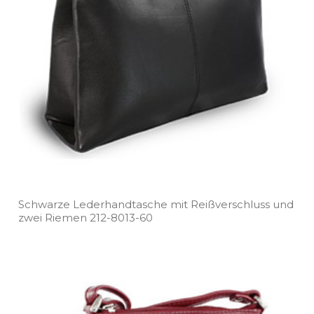
Schwarze Lederhandtasche mit Reißverschluss und
zwei Riemen 212­-8013­-60