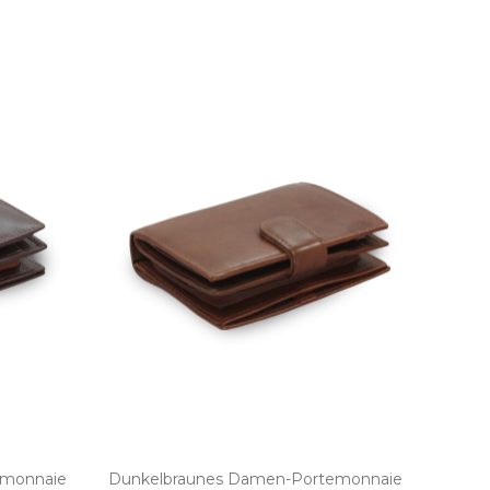
emonnaie
Dunkelbraunes Damen­-Portemonnaie