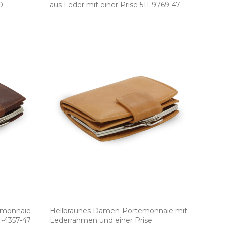
0
aus Leder mit einer Prise 511­-9769­-47
emonnaie
Hellbraunes Damen­-Portemonnaie mit
-4357­-47
Lederrahmen und einer Prise