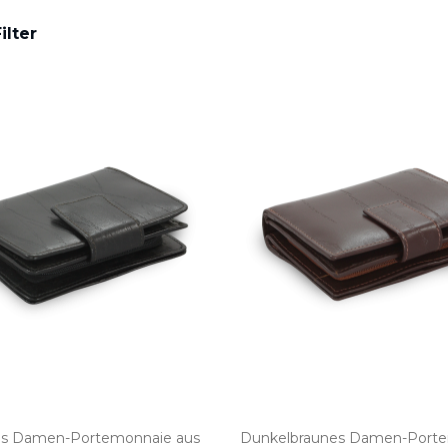
ilter
s Damen­-Portemonnaie aus
Dunkelbraunes Damen­-Port