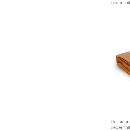
Leder mit 
Hellbrau
Leder mit 