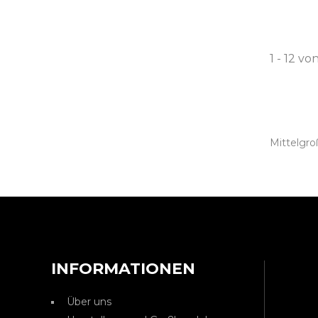
1 - 12 vo
Mittelgr
INFORMATIONEN
Über uns