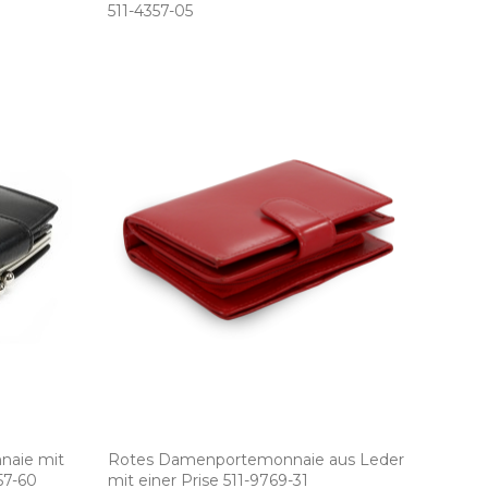
511­-4357­-05
naie mit
Rotes Damenportemonnaie aus Leder
7­-60
mit einer Prise 511­-9769­-31