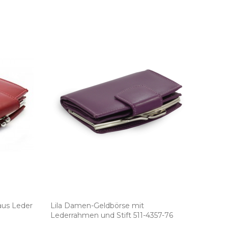
us Leder
Lila Damen­-Geldbörse mit
Lederrahmen und Stift 511­-4357­-76