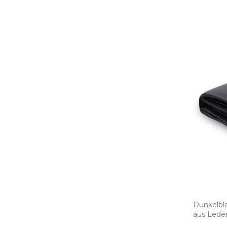
Dunkelbl
aus Leder 