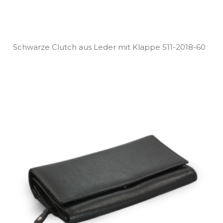
Schwarze Clutch aus Leder mit Klappe 511­-2018­-60