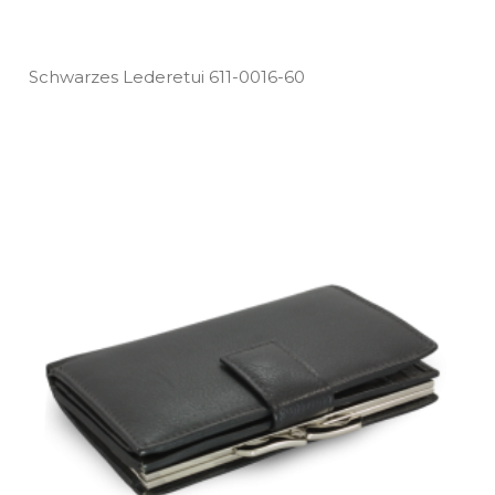
Schwarzes Lederetui 611­-0016­-60