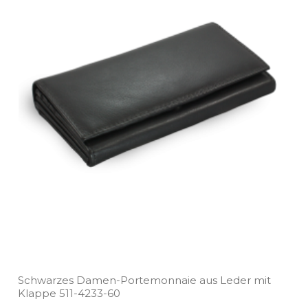
Schwarzes Damen­-Portemonnaie aus Leder mit
Klappe 511­-4233­-60