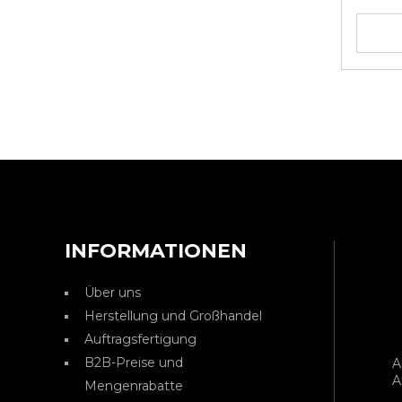
INFORMATIONEN
Über uns
Herstellung und Großhandel
Auftragsfertigung
B2B-Preise und
A
A
Mengenrabatte