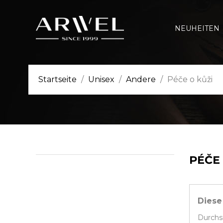
NEUHEITEN
Startseite
Unisex
Andere
Péče o kůži
PÉČE 
Diese
Durchsu