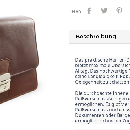
Teilen
Beschreibung
Das praktische Herren-
bietet maximale Übersich
Alltag. Das hochwertige 
seine Langlebigkeit, Robu
Gelegenheit zu schätzen
Die durchdachte Innenein
Reißverschlussfach getre
ermöglichen. Es gibt vie
Reißverschluss und ein 
Dokumenten oder Bargel
ermöglicht schnellen Zug