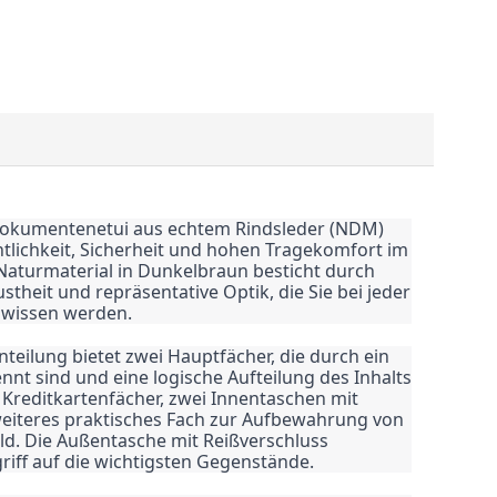
Dokumentenetui aus echtem Rindsleder (NDM)
tlichkeit, Sicherheit und hohen Tragekomfort im
Naturmaterial in Dunkelbraun besticht durch
stheit und repräsentative Optik, die Sie bei jeder
 wissen werden.
teilung bietet zwei Hauptfächer, die durch ein
nnt sind und eine logische Aufteilung des Inhalts
r Kreditkartenfächer, zwei Innentaschen mit
weiteres praktisches Fach zur Aufbewahrung von
d. Die Außentasche mit Reißverschluss
riff auf die wichtigsten Gegenstände.