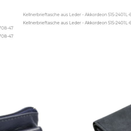
Kellnerbrieftasche aus Leder - Akkordeon 515-2401L-
Kellnerbrieftasche aus Leder ­- Akkordeon 515­-2401L­-
708-47
708­-47