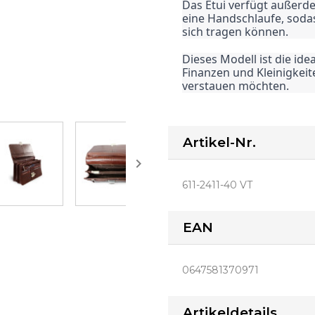
Das Etui verfügt außerd
eine Handschlaufe, sodas
sich tragen können.
Dieses Modell ist die id
Finanzen und Kleinigkeit
verstauen möchten.
Artikel-Nr.

611-2411-40 VT
EAN
0647581370971
Artikeldetails