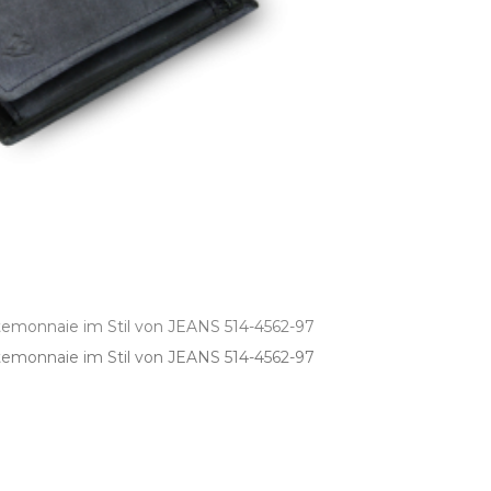
temonnaie im Stil von JEANS 514-4562-97
emonnaie im Stil von JEANS 514­-4562­-97