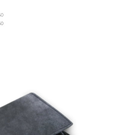
60
60