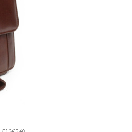
 611-2415-40