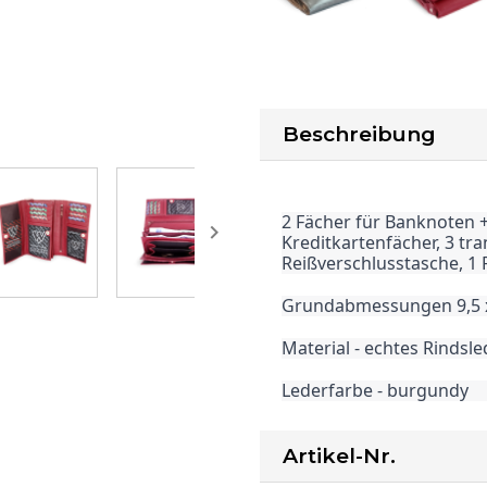
Beschreibung
2 Fächer für Banknoten +

Kreditkartenfächer, 3 tr
Reißverschlusstasche, 1 
Grundabmessungen 9,5 x
Material - echtes Rindsl
Lederfarbe - burgundy
Artikel-Nr.