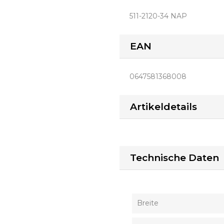
511-2120-34 NAP
EAN
0647581368008
Artikeldetails
Technische Daten
Breite