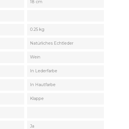
18 cm
0.25 kg
Natürliches Echtleder
Wein
In Lederfarbe
In Hautfarbe
Klappe
Ja