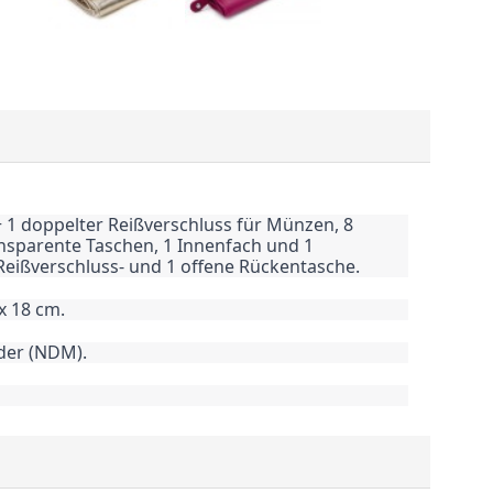
 1 doppelter Reißverschluss für Münzen, 8
ansparente Taschen, 1 Innenfach und 1
Reißverschluss- und 1 offene Rückentasche.
 18 cm.
eder (NDM).