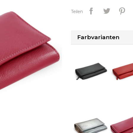
Teilen
Farbvarianten