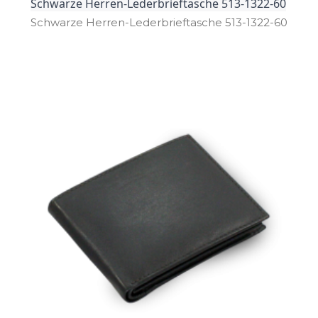
Schwarze Herren-Lederbrieftasche 513-1322-60
Schwarze Herren­-Lederbrieftasche 513­-1322­-60