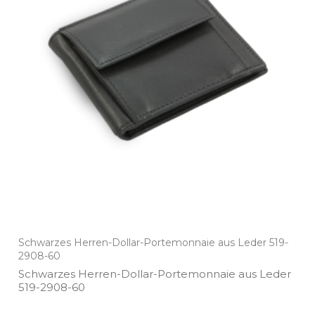
Schwarzes Herren-Dollar-Portemonnaie aus Leder 519-
2908-60
Schwarzes Herren­-Dollar­-Portemonnaie aus Leder
519­-2908­-60