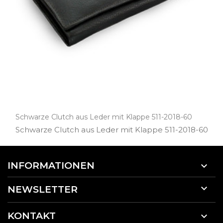
Schwarze Clutch aus Leder mit Klappe 511-2018-60
Schwarze Clutch aus Leder mit Klappe 511­-2018­-60
INFORMATIONEN


NEWSLETTER
KONTAKT
