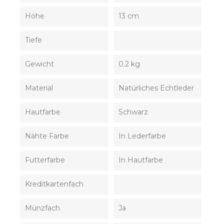
Höhe
13 cm
Tiefe
Gewicht
0.2 kg
Material
Natürliches Echtleder
Hautfarbe
Schwarz
Nähte Farbe
In Lederfarbe
Futterfarbe
In Hautfarbe
Kreditkartenfach
Münzfach
Ja