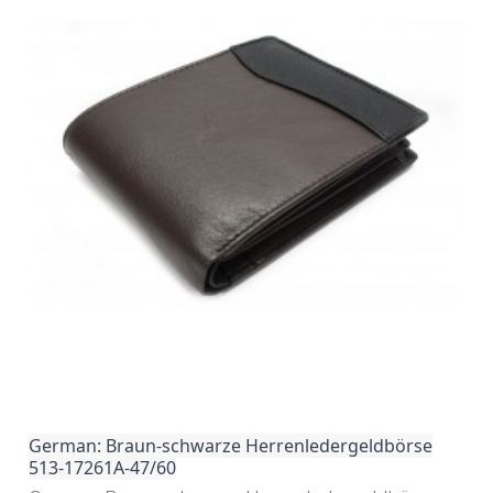
German: Braun-schwarze Herrenledergeldbörse
513-17261A-47/60