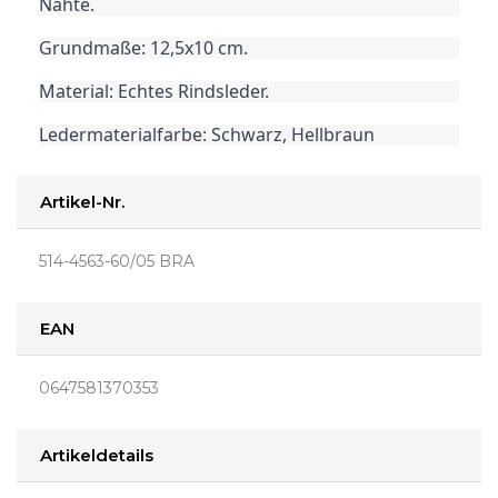
Nähte.
Grundmaße: 12,5x10 cm.
Material: Echtes Rindsleder.
Ledermaterialfarbe: Schwarz, Hellbraun
Artikel-Nr.
514-4563-60/05 BRA
EAN
0647581370353
Artikeldetails