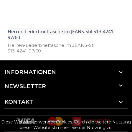
Herren-Lederbrieftasche im JEANS-Stil 513-4241-
97/60
Herren­-Lederbrieftasche im JEANS­-Stil
513­-4241­-97/60
INFORMATIONEN


NEWSLETTER
KONTAKT

Diese Website verwendet Cookies. Durch die weitere Nutzung
dieser Website stimmen Sie der Nutzung zu.