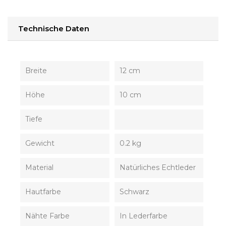
Technische Daten
Breite
12 cm
Höhe
10 cm
Tiefe
Gewicht
0.2 kg
Material
Natürliches Echtleder
Hautfarbe
Schwarz
Nähte Farbe
In Lederfarbe