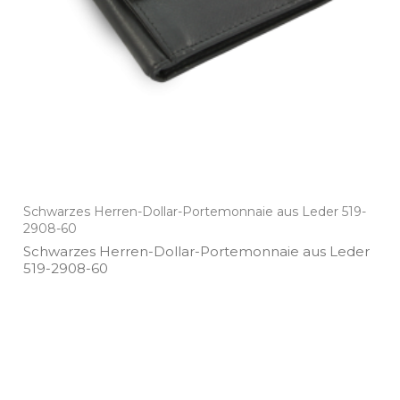
Schwarzes Herren-Dollar-Portemonnaie aus Leder 519-
2908-60
Schwarzes Herren­-Dollar­-Portemonnaie aus Leder
519­-2908­-60