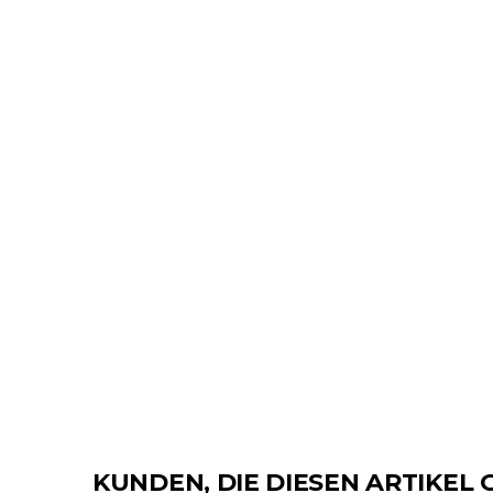
KUNDEN, DIE DIESEN ARTIKEL 