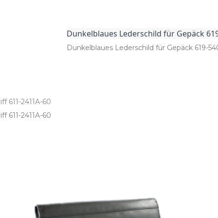
Dunkelblaues Lederschild für Gepäck 61
Dunkelblaues Lederschild für Gepäck 619­-54
f 611-2411A-60
 611­-2411A­-60