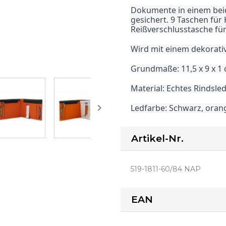
Dokumente in einem beids
gesichert. 9 Taschen für
Reißverschlusstasche fü
Wird mit einem dekorativ
Grundmaße: 11,5 x 9 x 1
Material: Echtes Rindsle

Ledfarbe: Schwarz, oran
Artikel-Nr.
519-1811-60/84 NAP
EAN