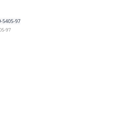
9-5405-97
05­-97