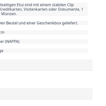
eitigen Etui sind mit einem stabilen Clip
 Kreditkarten, Visitenkarten oder Dokumente, 1
r Münzen.
en Beutel und einer Geschenkbox geliefert.
 cm
der (NAPPA)
ge