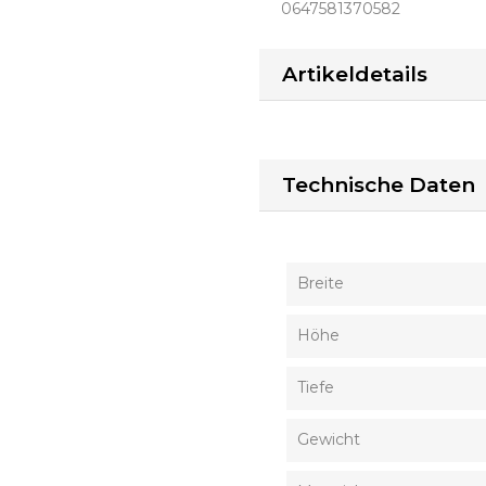
0647581370582
Artikeldetails
Technische Daten
Breite
Höhe
Tiefe
Gewicht