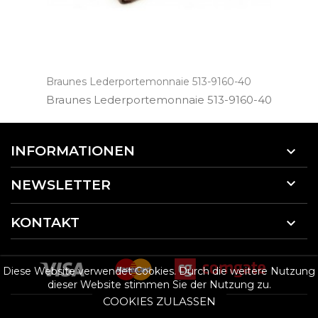
Braunes Lederportemonnaie 513-9160-40
Braunes Lederportemonnaie 513­-9160­-40
INFORMATIONEN


NEWSLETTER
KONTAKT

Diese Website verwendet Cookies. Durch die weitere Nutzung
dieser Website stimmen Sie der Nutzung zu.
COOKIES ZULASSEN