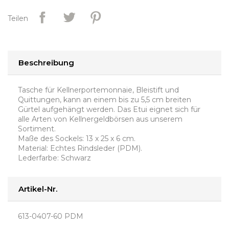
Teilen
Beschreibung
Tasche für Kellnerportemonnaie, Bleistift und
Quittungen, kann an einem bis zu 5,5 cm breiten
Gürtel aufgehängt werden. Das Etui eignet sich für
alle Arten von Kellnergeldbörsen aus unserem
Sortiment.
Maße des Sockels: 13 x 25 x 6 cm.
Material: Echtes Rindsleder (PDM).
Lederfarbe: Schwarz
Artikel-Nr.
613-0407-60 PDM