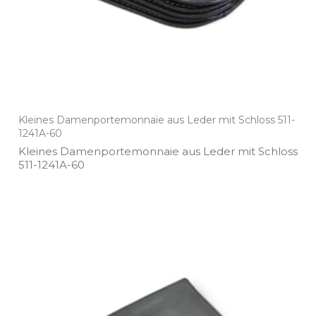
Kleines Damenportemonnaie aus Leder mit Schloss 511-
1241A-60
Kleines Damenportemonnaie aus Leder mit Schloss
511­-1241A­-60