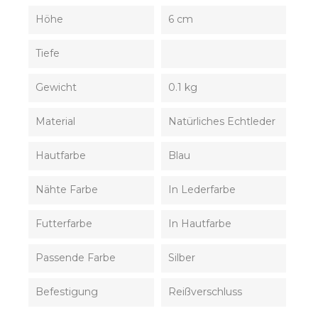
Höhe
6 cm
Tiefe
Gewicht
0.1 kg
Material
Natürliches Echtleder
Hautfarbe
Blau
Nähte Farbe
In Lederfarbe
Futterfarbe
In Hautfarbe
Passende Farbe
Silber
Befestigung
Reißverschluss