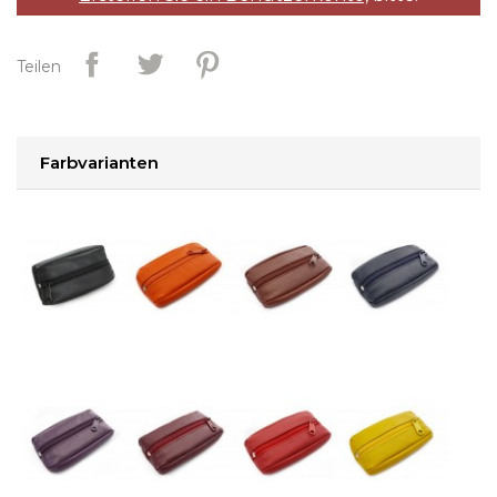
Teilen
Farbvarianten