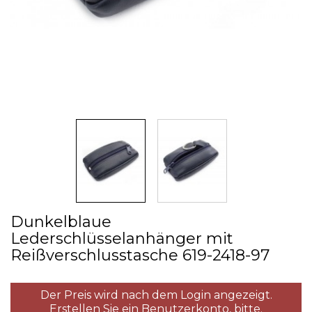
Dunkelblaue
Lederschlüsselanhänger mit
Reißverschlusstasche 619­-2418­-97
Der Preis wird nach dem Login angezeigt.
Erstellen Sie ein Benutzerkonto,
bitte.