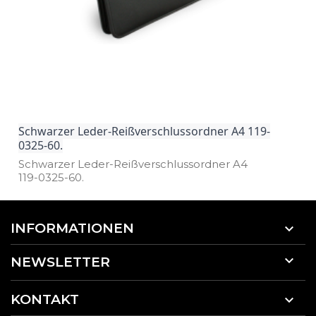
Schwarzer Leder-Reißverschlussordner A4 119-
0325-60.
Schwarzer Leder­-Reißverschlussordner A4
119­-0325­-60.
INFORMATIONEN


NEWSLETTER
KONTAKT
