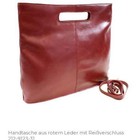
Handtasche aus rotem Leder mit Reißverschluss
212­-9123­-31