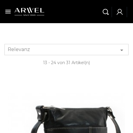

Relevanz

13 - 24 von 31 Artikel(n)