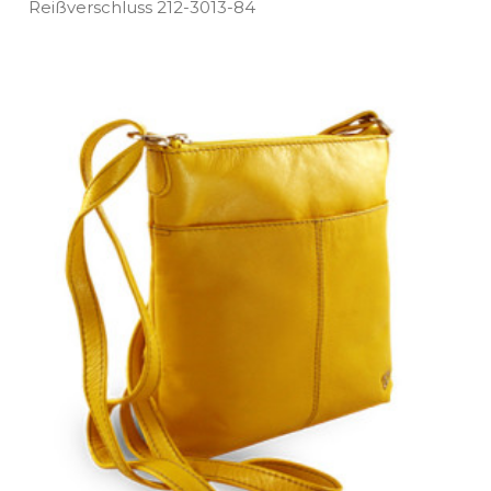
Reißverschluss 212­-3013­-84