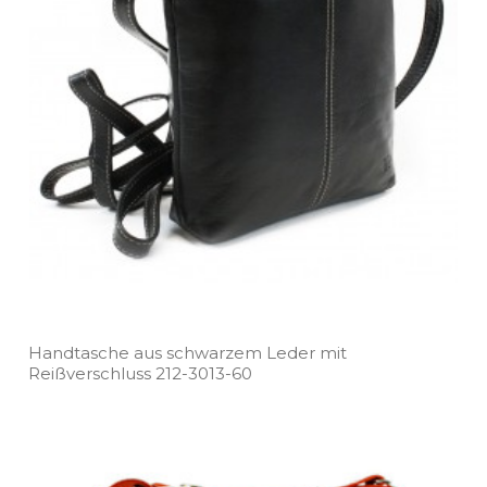
Handtasche aus schwarzem Leder mit
Reißverschluss 212­-3013­-60