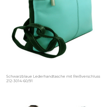
Schwarzblaue Lederhandtasche mit Reißverschluss
212­-3014­-60/91