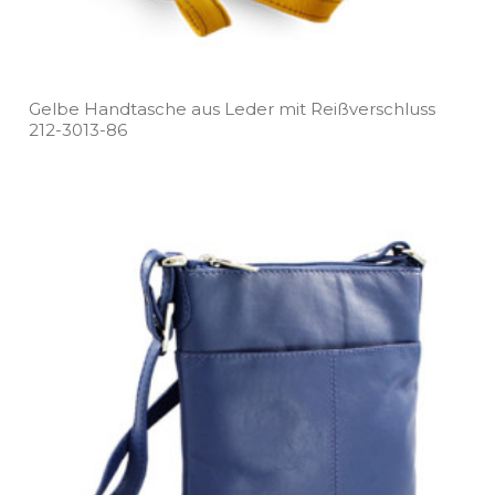
Gelbe Handtasche aus Leder mit Reißverschluss
212­-3013­-86