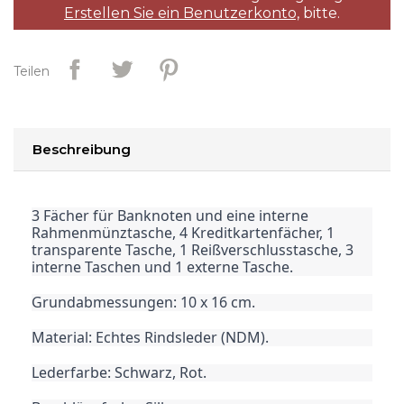
Erstellen Sie ein Benutzerkonto,
bitte.
Teilen
Beschreibung
3 Fächer für Banknoten und eine interne
Rahmenmünztasche, 4 Kreditkartenfächer, 1
transparente Tasche, 1 Reißverschlusstasche, 3
interne Taschen und 1 externe Tasche.
Grundabmessungen: 10 x 16 cm.
Material: Echtes Rindsleder (NDM).
Lederfarbe: Schwarz, Rot.