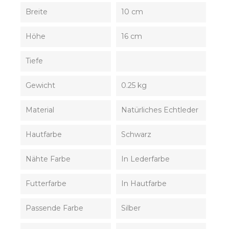
Breite
10 cm
Höhe
16 cm
Tiefe
Gewicht
0.25 kg
Material
Natürliches Echtleder
Hautfarbe
Schwarz
Nähte Farbe
In Lederfarbe
Futterfarbe
In Hautfarbe
Passende Farbe
Silber