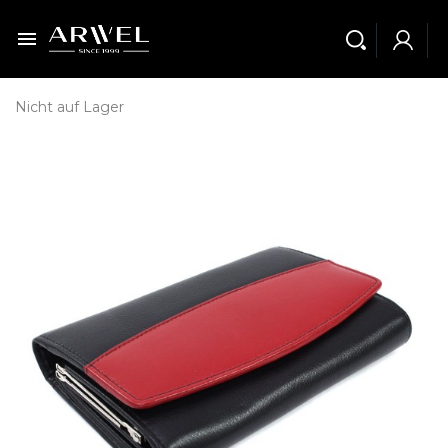

Nicht auf Lager