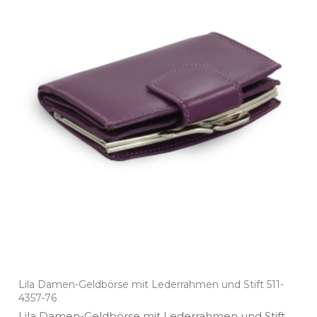
Lila Damen-Geldbörse mit Lederrahmen und Stift 511-
4357-76
Lila Damen­-Geldbörse mit Lederrahmen und Stift