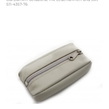
511­-4357­-76