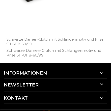
Schwarze Damen-Clutch mit Schlangenmotiv und Prise
511-8118-60/99
Schwarze Damen­-Clutch mit Schlangenmotiv und
Prise 511­-8118­-60/99
INFORMATIONEN


NEWSLETTER
KONTAKT
