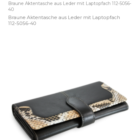
Braune Aktentasche aus Leder mit Laptopfach 112-5056-
40
Braune Aktentasche aus Leder mit Laptopfach
112­-5056­-40