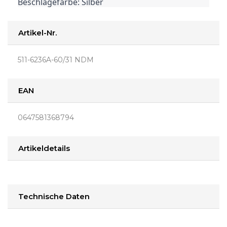
Beschlägefarbe: Silber
Artikel-Nr.
511-6236A-60/31 NDM
EAN
0647581368794
Artikeldetails
Technische Daten