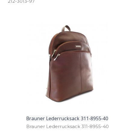
212­-3013­-97
Brauner Lederrucksack 311-8955-40
Brauner Lederrucksack 311­-8955­-40