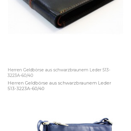
Herren Geldbörse aus schwarzbraunem Leder 513-
3223A-60/40
Herren Geldbörse aus schwarzbraunem Leder
513­-3223A­-60/40