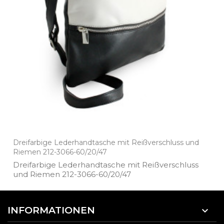
Dreifarbige Lederhandtasche mit Reißverschluss und
Riemen 212-3066-60/20/47
Dreifarbige Lederhandtasche mit Reißverschluss
und Riemen 212­-3066­-60/20/47
INFORMATIONEN
