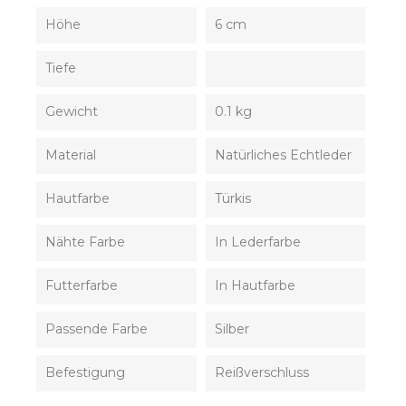
Höhe
6 cm
Tiefe
Gewicht
0.1 kg
Material
Natürliches Echtleder
Hautfarbe
Türkis
Nähte Farbe
In Lederfarbe
Futterfarbe
In Hautfarbe
Passende Farbe
Silber
Befestigung
Reißverschluss