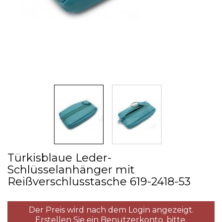
Türkisblaue Leder­-
Schlüsselanhänger mit
Reißverschlusstasche 619­-2418­-53
Der Preis wird nach dem Login angezeigt.
Erstellen Sie ein Benutzerkonto,
bitte.