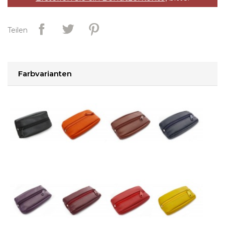
Teilen
Farbvarianten